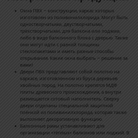
Окна ПВХ – конструкции, каркас которых
изготовлен из поливинилхлорида. Могут быть
одностворчатыми, двустворчатыми,
трёхстворчатыми, для балкона или лоджии,
либо в виде балконного блока с дверью. Также
они могут идти с разной толщины
стеклопакетами и иметь разные способы
открывания. Какие окна выбрать – решение за
вами!
Двери ПВХ представляют собой полотно на
каркасе, изготовленном из бруса деревьев
хвойных пород. На полотно крепятся МДФ
плиты древесного происхождения, а внутри
размещается сотовый наполнитель. Сверху
двери отделаны специальной защитной
плёнкой из поливинилхлорида, которая также
выполняет декоративную функцию.
Балконные рамы устанавливают для
организации «тёплых» балконов или лоджий. В