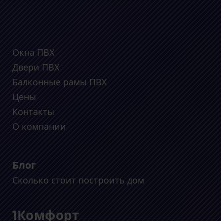
Окна ПВХ
Двери ПВХ
Балконные рамы ПВХ
Цены
Контакты
О компании
Блог
Сколько стоит построить дом
1Комфорт